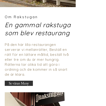
Om Rakstugan
En gammal rakstuga
som blev restaurang
På den här lilla restaurangen
serverar vi mellanrätter, Beställ en
rätt för en lättare måltid, beställ två
eller tre om du är mer hungrig.
Rätterna tar olika tid att göra i
ordning och de kommer in så snart
de är klara.
Se våran Meny