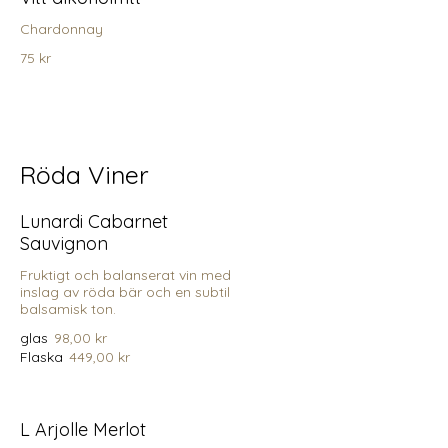
Chardonnay
75 kr
Röda Viner
Lunardi Cabarnet
Sauvignon
Fruktigt och balanserat vin med
inslag av röda bär och en subtil
balsamisk ton.
glas
98,00 kr
Flaska
449,00 kr
L Arjolle Merlot