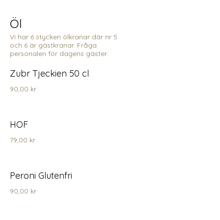
Öl
Vi har 6 stycken ölkranar där nr 5
och 6 är gästkranar. Fråga
personalen för dagens gäster.
Zubr Tjeckien 50 cl
90,00 kr
HOF
79,00 kr
Peroni Glutenfri
90,00 kr