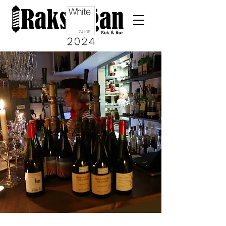
Mat & Dryck