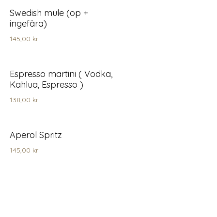
Swedish mule (op +
ingefära)
145,00 kr
Espresso martini ( Vodka,
Kahlua, Espresso )
138,00 kr
Aperol Spritz
145,00 kr
Limoncello Spritz
145,00 kr